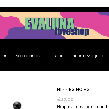
NOUS
NOS CONSEILS
E-SHOP
INFOS PRATIQUES
NIPPIES NOIRS
€
17,00
Nippies noirs autocollant