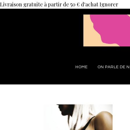
Livraison gratuite à partir de 50 € d'achat
Ignorer
HOME
ON PARLE DE 