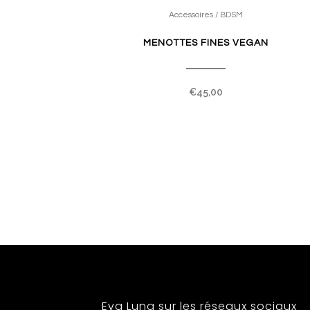
Accessoires / BDSM
MENOTTES FINES VEGAN
€
45,00
Eva Luna sur les réseaux sociaux