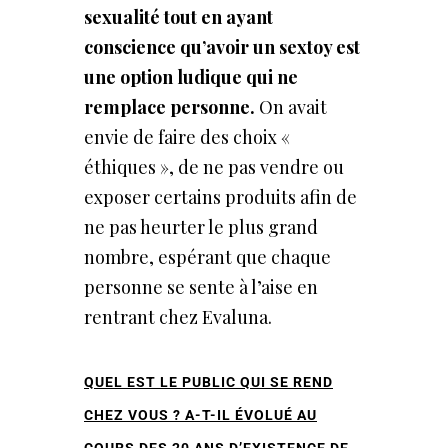
sexualité
tout
en
ayant
conscience
qu’avoir
un
sextoy
est
une
option
ludique
qui
ne
remplace personne.
On avait
envie de faire des choix «
éthiques », de ne pas vendre ou
exposer certains produits afin de
ne pas heurter le plus grand
nombre, espérant que chaque
personne se sente à l’aise en
rentrant chez Evaluna.
QUEL EST LE PUBLIC QUI SE REND
CHEZ VOUS ? A-T-IL ÉVOLUÉ AU
COURS DES 20 ANS D’EXISTENCE DE