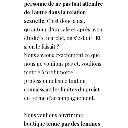
personne de ne pas tout attendre
de l’autre dans la relation
sexuelle.
C’est donc ainsi,
qu’autour d’un café et après avoir
étudié le marché, on s’est dit : Et
si on le faisait ?
Nous
savions exactement ce que
nous ne voulions pas et, voulions
mettre à profit notre
professionnalisme tout en
connaissant les limites du projet
en terme d
’
accompagnement.
Nous voulions ouvrir une
boutique
tenue
par
des
femmes