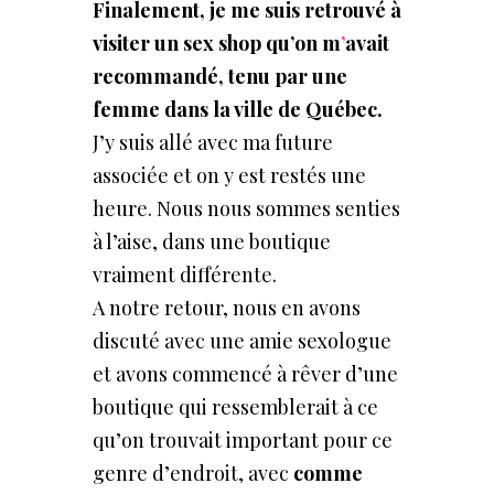
Finalement, je me suis retrouvé à
visiter un sex
shop qu’on m
’
avait
recommandé, tenu
par une
femme
dans
la
ville
de
Québec.
J’y suis allé avec ma future
associée et on y est restés une
heure. Nous nous sommes senties
à l’aise, dans une boutique
vraiment différente.
A notre retour, nous en avons
discuté avec une amie sexologue
et avons commencé à rêver d’une
boutique qui ressemblerait à ce
qu’on trouvait important pour ce
genre d’endroit, avec
comme