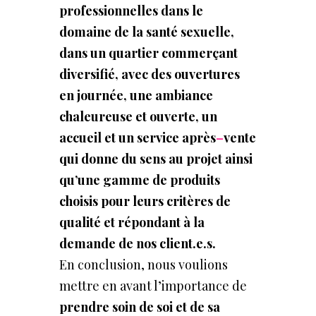
professionnelles dans
le
domaine de la santé sexuelle,
dans
un quartier commerçant
diversifié,
avec des
ouvertures
en journée, une ambiance
chaleureuse et ouverte, un
accueil
et un service après
–
vente
qui donne du sens
au
projet ainsi
qu’une
gamme
de
produits
choisis pour leurs critères
de
qualité
et répondant à
la
demande de nos client.e.s.
En conclusion, nous voulions
mettre en avant l’importance de
prendre soin de soi et de sa