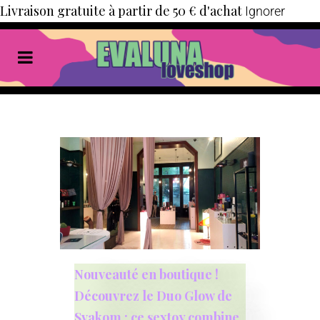
Livraison gratuite à partir de 50 € d'achat
Ignorer
Nouveauté en boutique !
Découvrez le Duo Glow de
Svakom : ce sextoy combine