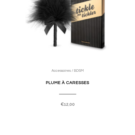
Accessoires / BDSM
PLUME À CARESSES
€
12,00