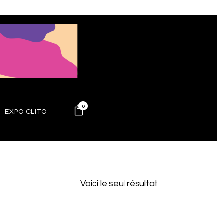
0
EXPO CLITO
Voici le seul résultat