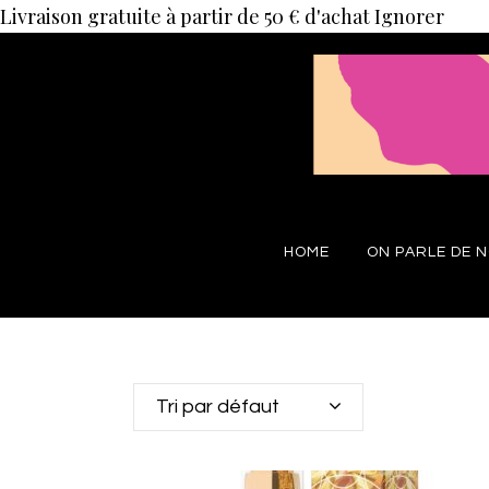
Livraison gratuite à partir de 50 € d'achat
Ignorer
HOME
ON PARLE DE 
Tri par défaut