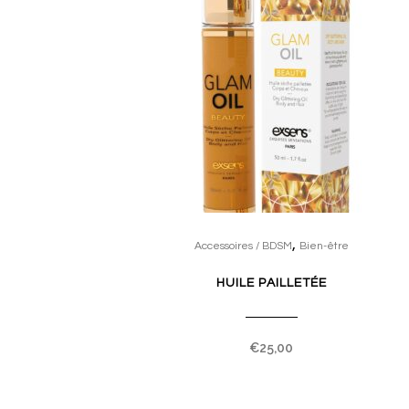
,
Accessoires / BDSM
Bien-être
HUILE PAILLETÉE
€
25,00