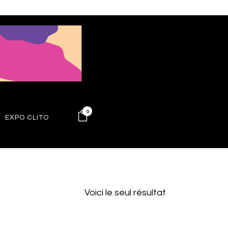
0
EXPO CLITO
Voici le seul résultat