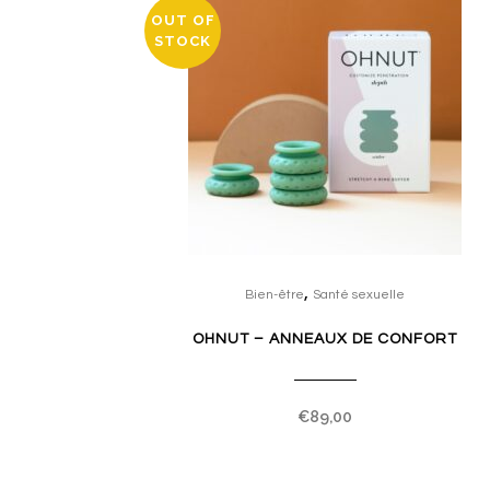
OUT OF
STOCK
,
Bien-être
Santé sexuelle
OHNUT – ANNEAUX DE CONFORT
€
89,00