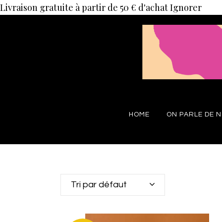
Livraison gratuite à partir de 50 € d'achat
Ignorer
HOME
ON PARLE DE 
Tri par défaut