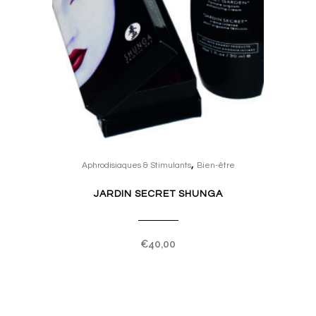
,
Aphrodisiaques & Stimulants
Bien-être
JARDIN SECRET SHUNGA
€
40,00