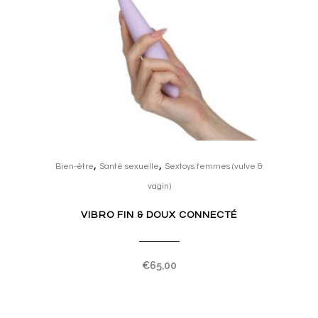
,
,
Bien-être
Santé sexuelle
Sextoys femmes (vulve &
vagin)
VIBRO FIN & DOUX CONNECTÉ
€
65,00