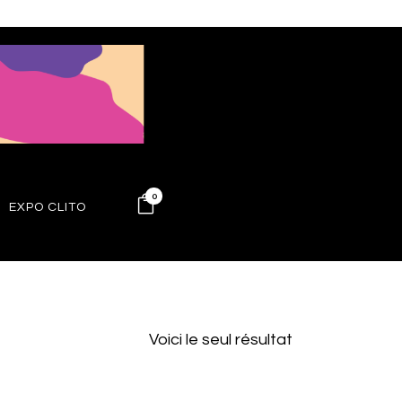
0
EXPO CLITO
Voici le seul résultat