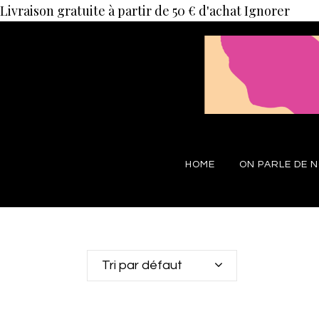
Livraison gratuite à partir de 50 € d'achat
Ignorer
HOME
ON PARLE DE 
Tri par défaut