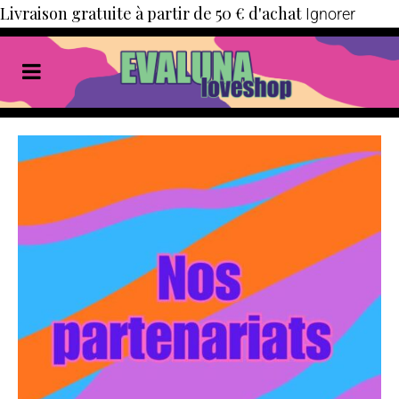
Livraison gratuite à partir de 50 € d'achat
Ignorer